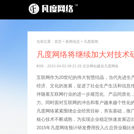
当前位置：
首页
>
新闻动态
>
凡度新闻
凡度网络将继续加大对技术
时间：2015-04-02 09:21:26 北京网站建设凡度网络
互联网作为20世纪的伟大智慧结晶，当代先进生
经济、文化的发展，促进了社会生产生活和信息
伴随着互联网行业的进一步规范化、产品同质化
力。同时面对互联网的冲击和客户越来越个性化
凡度网络紧紧围绕企业经营目标，夯实基础，推
核心技术不断成熟，为实现企业稳定快速发展迈
2015年凡度网络预计研发费用投入占总营业额