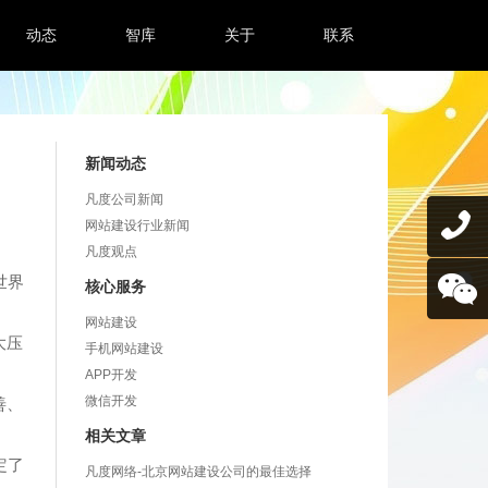
动态
智库
关于
联系
新闻动态
凡度公司新闻
网站建设行业新闻
凡度观点
世界
核心服务
网站建设
大压
手机网站建设
APP开发
微信开发
善、
相关文章
定了
凡度网络-北京网站建设公司的最佳选择