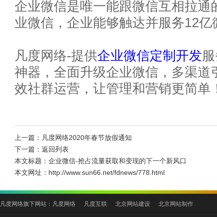
企业微信是唯一能跟微信互相拉通
业微信，企业能够触达并服务12亿
凡度网络-提供
企业微信定制开发
服
神器，全面升级企业微信，多渠道
效社群运营，让管理和营销更简单
上一篇：
凡度网络2020年春节放假通知
下一篇：
返回列表
本文标题：
企业微信-抢占流量获取和变现的下一个新风口
本文网址：
http://www.sun66.net/fdnews/778.html
凡度网络旗下网站：
凡度网络
凡度互联
北京网站建设
北京网站制作