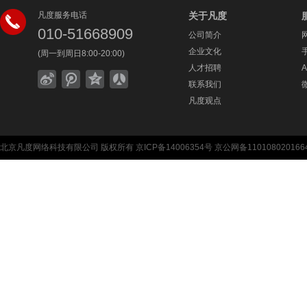
凡度服务电话
关于凡度
010-51668909
公司简介
企业文化
(周一到周日8:00-20:00)
人才招聘
联系我们
凡度观点
北京凡度网络科技有限公司
版权所有
京ICP备14006354号
京公网备110108020166