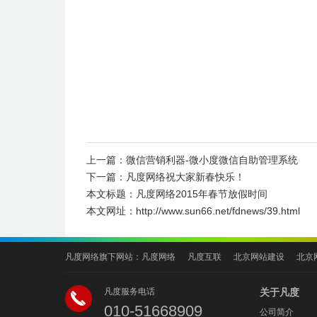
上一篇：
微信营销利器-微小度微信自助管理系统
下一篇：
凡度网络祝大家新春快乐！
本文标题：
凡度网络2015年春节放假时间
本文网址：
http://www.sun66.net/fdnews/39.html
凡度网络旗下网站：
凡度网络
凡度互联
北京网站建设
北京
凡度服务电话
关于凡度
010-51668909
公司简介