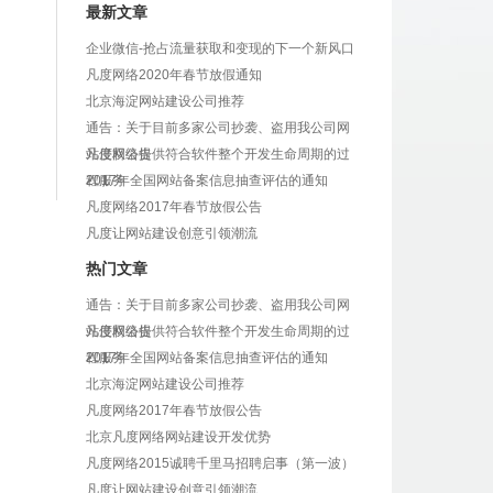
最新文章
企业微信-抢占流量获取和变现的下一个新风口
凡度网络2020年春节放假通知
北京海淀网站建设公司推荐
通告：关于目前多家公司抄袭、盗用我公司网
站侵权公告
凡度网络提供符合软件整个开发生命周期的过
程服务
2017年全国网站备案信息抽查评估的通知
凡度网络2017年春节放假公告
凡度让网站建设创意引领潮流
热门文章
通告：关于目前多家公司抄袭、盗用我公司网
站侵权公告
凡度网络提供符合软件整个开发生命周期的过
程服务
2017年全国网站备案信息抽查评估的通知
北京海淀网站建设公司推荐
凡度网络2017年春节放假公告
北京凡度网络网站建设开发优势
凡度网络2015诚聘千里马招聘启事（第一波）
凡度让网站建设创意引领潮流