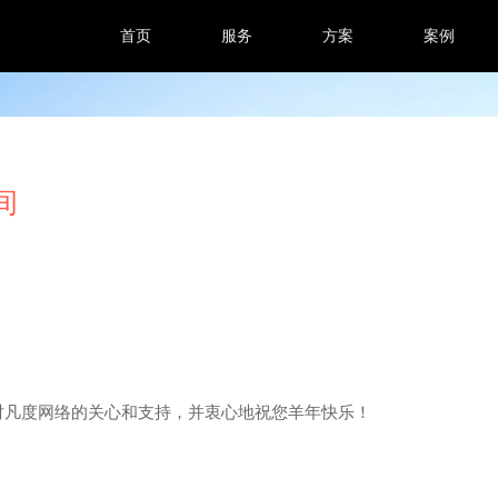
首页
服务
方案
案例
间
对凡度网络的关心和支持，并衷心地祝您羊年快乐！