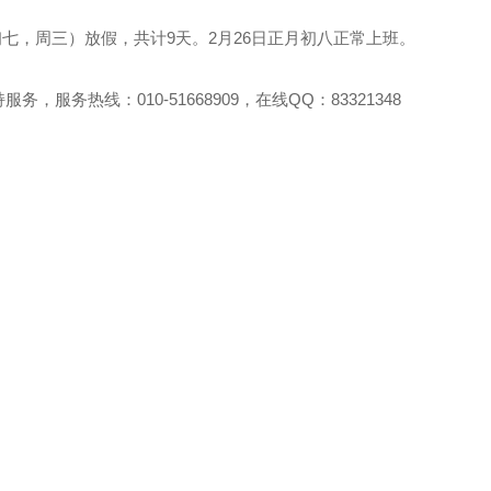
月初七，周三）放假，共计9天。2月26日正月初八正常上班。
服务热线：010-51668909，在线QQ：83321348