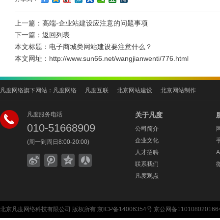
上一篇：
高端-企业站建设应注意的问题事项
下一篇：
返回列表
本文标题：
电子商城类网站建设要注意什么？
本文网址：
http://www.sun66.net/wangjianwenti/776.html
凡度网络旗下网站：
凡度网络
凡度互联
北京网站建设
北京网站制作
凡度服务电话
关于凡度
010-51668909
公司简介
企业文化
(周一到周日8:00-20:00)
人才招聘
联系我们
凡度观点
北京凡度网络科技有限公司
版权所有
京ICP备14006354号
京公网备110108020166