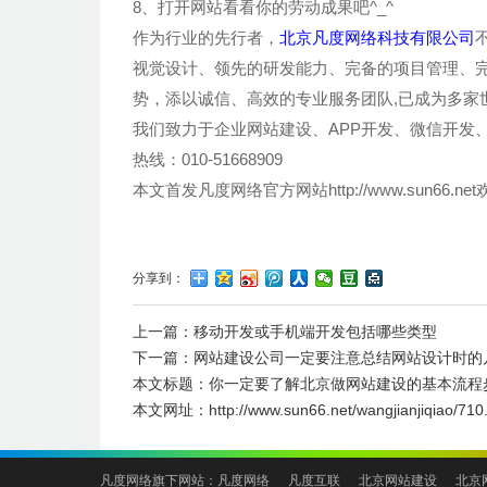
8、打开网站看看你的劳动成果吧^_^
作为行业的先行者，
北京凡度网络科技有限公司
视觉设计、领先的研发能力、完备的项目管理、
势，添以诚信、高效的专业服务团队,已成为多家
我们致力于企业网站建设、APP开发、微信开发
热线：010-51668909
本文首发凡度网络官方网站http://www.sun66
分享到：
上一篇：
移动开发或手机端开发包括哪些类型
下一篇：
网站建设公司一定要注意总结网站设计时的
本文标题：
你一定要了解北京做网站建设的基本流程
本文网址：
http://www.sun66.net/wangjianjiqiao/710
凡度网络旗下网站：
凡度网络
凡度互联
北京网站建设
北京