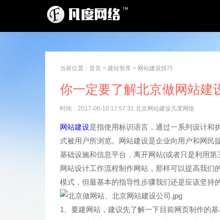
当前位置：
首页
>
建站智库
>
网站建设技巧
你一定要了解北京做网站建
时间：2017-06-10 17:57:31 北京网站建设凡度网络
网站建设
是指使用标识语言，通过一系列设计和
式被用户所浏览。网站建设是企业向用户和网民提
基础设施和信息平台，离开网站(或者只是利用第
网站设计工作流程制作网站，那样可以提高我们
模式，但最基本的指导性步骤我们还是应该坚持
1、要建网站，建议先了解一下目前网页制作的基本语言