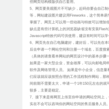
些网页结构模版供自己套用。
5、网页要美观图片不可缺少，起码你要会自己制作自己网
等，网站建设图片建议用Fireworks，这个
掌握了。网页上可以用一些动画与特效可以增加你
缺点是有些计算机上的浏览器缺省没有安装Flash
Javascript特效代码可供使用，建议有时间可以
6、网页先在自己电脑建好，建好后，可以先在
后去申请一个网站空间和注册一个域名，百度搜
（具体的请查看本网站的网页设计中的基本步骤
如果是一家大型企业，资金雄厚，可以向邮电局
软件及网络管理人员。 如果是中小企业，信息量
们应该就应该按照合理的工作流程制作网站，那样
间前期不需要太大，申请一个1年150元左右的
较多，主要是稳定。
7、接下来是将网页上传至你申请的网站空间上，一般通
实在不会可以咨询你的网站空间的售后服务人员