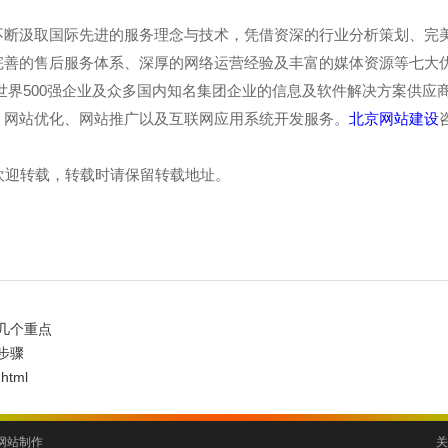
不断汲取国际先进的服务理念与技术，凭借资深的行业分析策划、完
完善的售后服务体系、深厚的网络运营经验及丰富的媒体资源等七大
世界500强企业及众多国内知名集团企业的信息及软件解决方案供应
、网站优化、网站推广以及互联网应用系统开发服务。
北京网站建设
.net欢迎转载，转载时请保留转载地址。
几个重点
步骤
.html
网站制作
关