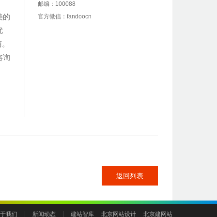
邮编：100088
美的
官方微信：fandoocn
优
商。
咨询
返回列表
于我们
新闻动态
建站智库
北京网站设计
北京建网站