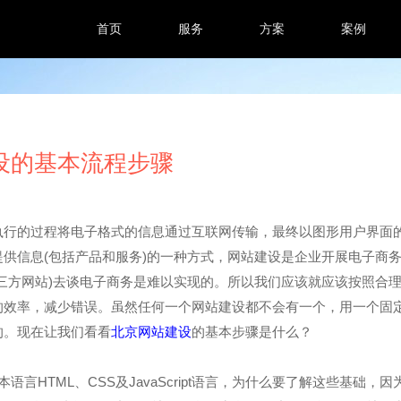
首页
服务
方案
案例
设的基本流程步骤
执行的过程将电子格式的信息通过互联网传输，最终以图形用户界面
供信息(包括产品和服务)的一种方式，网站建设是企业开展电子商
三方网站)去谈电子商务是难以实现的。所以我们应该就应该按照合
的效率，减少错误。虽然任何一个网站建设都不会有一个，用一个固
的。现在让我们看看
北京网站建设
的基本步骤是什么？
HTML、CSS及JavaScript语言，为什么要了解这些基础，因