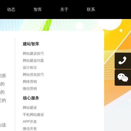
动态
智库
关于
联系
建站智库
网站建设技巧
网站建设问题
设计前沿
网站优化技巧
的形
网络营销
务的
微信营销
理的
核心服务
定的
网站建设
手机网站建设
APP开发
为这
微信开发