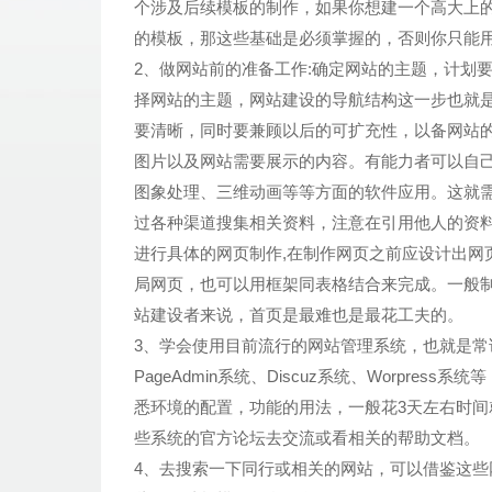
个涉及后续模板的制作，如果你想建一个高大上
的模板，那这些基础是必须掌握的，否则你只能
2、做网站前的准备工作:确定网站的主题，计划
择网站的主题，网站建设的导航结构这一步也就
要清晰，同时要兼顾以后的可扩充性，以备网站的修
图片以及网站需要展示的内容。有能力者可以自
图象处理、三维动画等等方面的软件应用。这就
过各种渠道搜集相关资料，注意在引用他人的资料
进行具体的网页制作,在制作网页之前应设计出网
局网页，也可以用框架同表格结合来完成。一般
站建设者来说，首页是最难也是最花工夫的。
3、学会使用目前流行的网站管理系统，也就是常说的
PageAdmin系统、Discuz系统、Worpr
悉环境的配置，功能的用法，一般花3天左右时间
些系统的官方论坛去交流或看相关的帮助文档。
4、去搜索一下同行或相关的网站，可以借鉴这